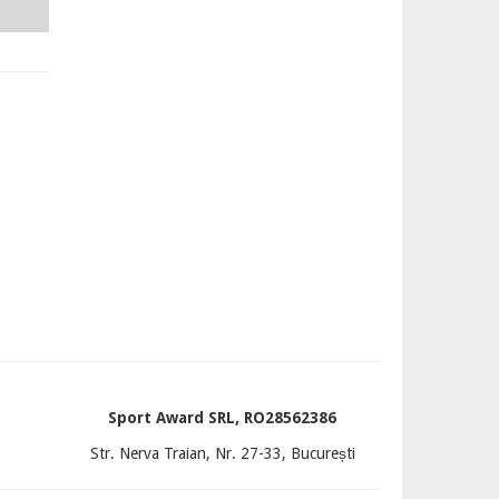
Sport Award SRL, RO28562386
Str. Nerva Traian, Nr. 27-33, București