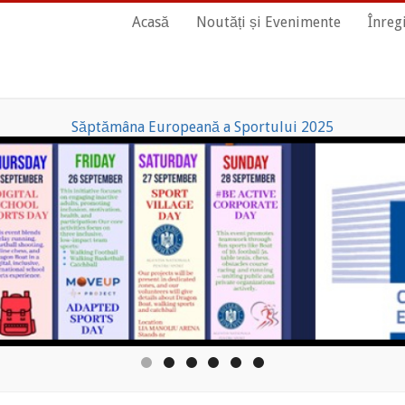
Main
Acasă
Noutăți și Evenimente
Înreg
Navigation
Săptămâna Europeană a Sportului 2025