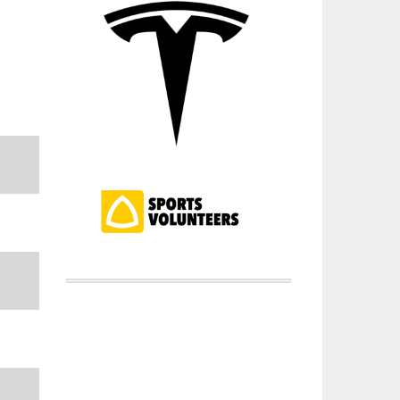
p
p
p
p
p
p