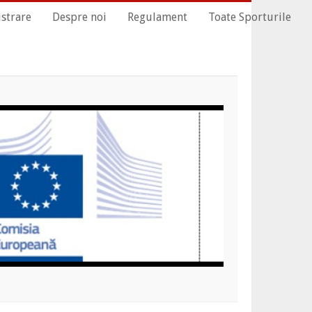
istrare
Despre noi
Regulament
Toate Sporturile