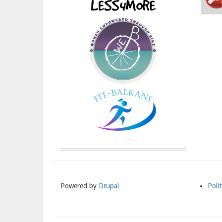
Powered by
Drupal
Polit
Meni
Subs