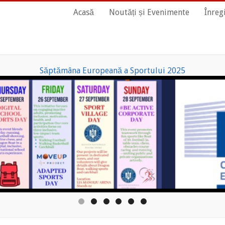
Main
Acasă
Noutăți și Evenimente
Înreg
Navigation
Săptămâna Europeană a Sportului 2025