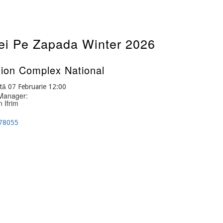
ei Pe Zapada Winter 2026
ion Complex National
ă 07 Februarie 12:00
Manager:
 Ifrim
78055