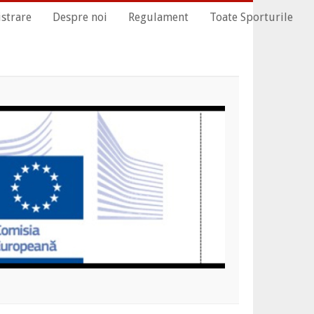
istrare
Despre noi
Regulament
Toate Sporturile