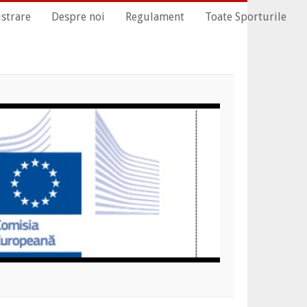
istrare
Despre noi
Regulament
Toate Sporturile