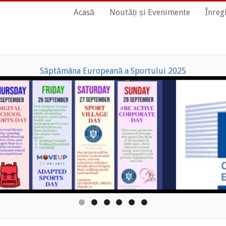
Main
Acasă
Noutăți și Evenimente
Înreg
Navigation
Săptămâna Europeană a Sportului 2025