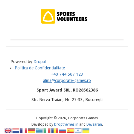
Powered by
Drupal
Politica de Confidentialitate
Meniu
+40 744 567 123
Subsol
alina@corporate-games.ro
Sport Award SRL, RO28562386
Str. Nerva Traian, Nr. 27-33, București
Copyright © 2026, Corporate Games
Developed by
Dropthemes.in
and
Devsaran
.