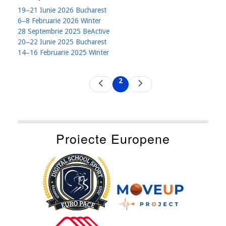
19‒21 Iunie 2026 Bucharest
6‒8 Februarie 2026 Winter
28 Septembrie 2025 BeActive
20‒22 Iunie 2025 Bucharest
14‒16 Februarie 2025 Winter
Pagination
2
Previous
Next
Current
page
page
page
Proiecte Europene