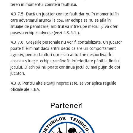
teren în momentul comiterii faultului.
4.3.7.5. Dacă un jucător comite fault dar nu în momentul în
care adversarul aruncă la coș, iar echipa sa nu se afla în
situaţie de penalizare, arbitrul va intrerupe meciul și va oferi
posesia echipei adverse (vezi 4.3.5.1.).
4.3.7.6. Greșelile personale nu vor fi contabilizate. Un jucător
poate fi eliminat dacă aritrii decid ca are un comportament
agresiv, pentru faulturi dure sau atitudine nesportiva. În
aceasta situaţie, echipa ramâne în inferioritate până la finalul
jocului. O echipă nu poate continua jocul cu mai puţin de doi
jucători.
4.3.8. Pentru alte situaţii neprecizate, se vor aplica regulile
oficiale ale FIBA.
Parteneri