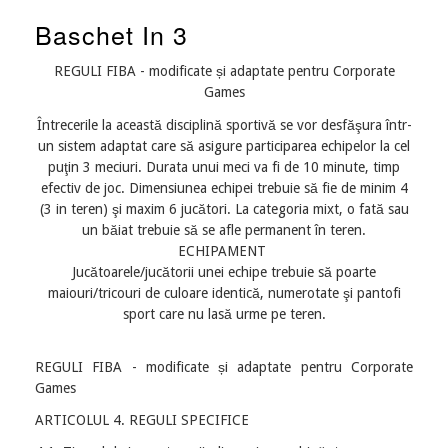
Baschet In 3
REGULI FIBA - modificate și adaptate pentru Corporate
Games
Întrecerile la această disciplină sportivă se vor desfăşura într-
un sistem adaptat care să asigure participarea echipelor la cel
puţin 3 meciuri. Durata unui meci va fi de 10 minute, timp
efectiv de joc. Dimensiunea echipei trebuie să fie de minim 4
(3 in teren) şi maxim 6 jucători. La categoria mixt, o fată sau
un băiat trebuie să se afle permanent în teren.
ECHIPAMENT
Jucătoarele/jucătorii unei echipe trebuie să poarte
maiouri/tricouri de culoare identică, numerotate şi pantofi
sport care nu lasă urme pe teren.
REGULI FIBA - modificate și adaptate pentru Corporate
Games
ARTICOLUL 4. REGULI SPECIFICE