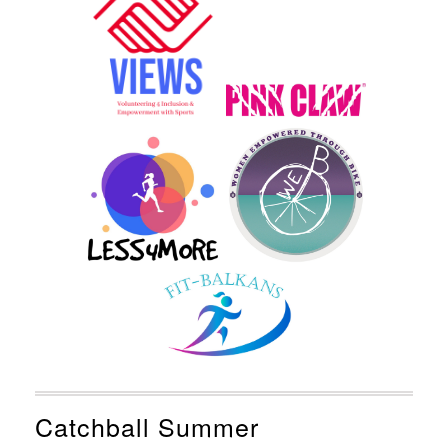
Catchball Summer