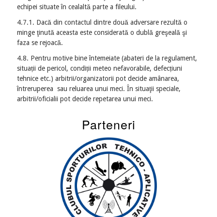
echipei situate în cealaltă parte a fileului.
4.7.1. Dacă din contactul dintre două adversare rezultă o
minge ţinută aceasta este considerată o dublă greşeală şi
faza se rejoacă.
4.8. Pentru motive bine întemeiate (abateri de la regulament,
situații de pericol, condiții meteo nefavorabile, defecțiuni
tehnice etc.) arbitrii/organizatorii pot decide amânarea,
întreruperea sau reluarea unui meci. În situaţii speciale,
arbitrii/oficialii pot decide repetarea unui meci.
Parteneri