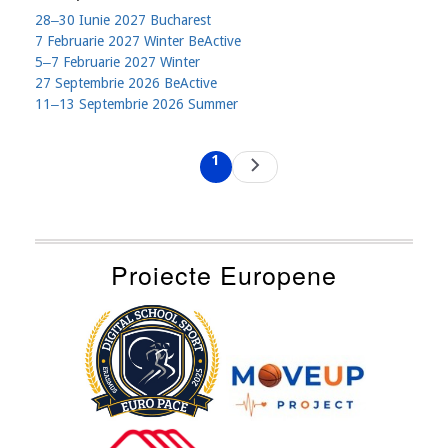
28‒30 Iunie 2027 Bucharest
7 Februarie 2027 Winter BeActive
5‒7 Februarie 2027 Winter
27 Septembrie 2026 BeActive
11‒13 Septembrie 2026 Summer
Pagination
1
Next
Current
page
page
Proiecte Europene