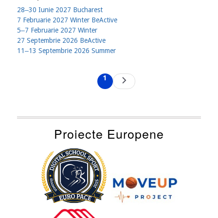
28‒30 Iunie 2027 Bucharest
7 Februarie 2027 Winter BeActive
5‒7 Februarie 2027 Winter
27 Septembrie 2026 BeActive
11‒13 Septembrie 2026 Summer
Pagination
1
Next
Current
page
page
Proiecte Europene