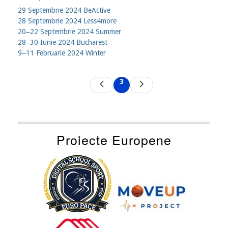
29 Septembrie 2024 BeActive
28 Septembrie 2024 Less4more
20‒22 Septembrie 2024 Summer
28‒30 Iunie 2024 Bucharest
9‒11 Februarie 2024 Winter
Pagination
3
Previous
Next
Current
page
page
page
Proiecte Europene