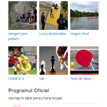
Alergare prin
Cursa obstacolelor
Dragon Boat
padure
Fotbal in 5
Sah
Tenis de Masa
Programul Oficial
click/tap în tabel pentru harta locației