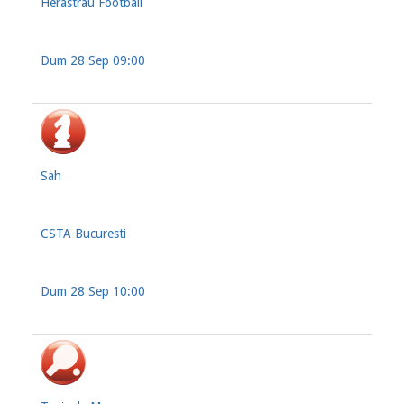
Herastrau Football
Dum 28 Sep 09:00
Sah
CSTA Bucuresti
Dum 28 Sep 10:00