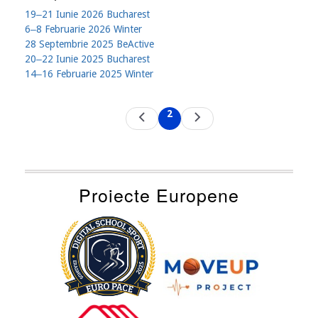
19‒21 Iunie 2026 Bucharest
6‒8 Februarie 2026 Winter
28 Septembrie 2025 BeActive
20‒22 Iunie 2025 Bucharest
14‒16 Februarie 2025 Winter
Pagination
2
Previous
Next
Current
page
page
page
Proiecte Europene