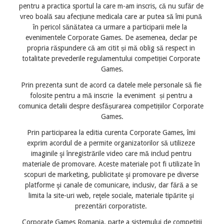
pentru a practica sportul la care m-am inscris, că nu sufăr de 
vreo boală sau afecțiune medicala care ar putea să îmi pună 
în pericol sănătatea ca urmare a participarii mele la  
evenimentele Corporate Games. De asemenea, declar pe 
propria răspundere că am citit și mă oblig să respect in 
totalitate prevederile regulamentului competiției Corporate 
Games.
Prin prezenta sunt de acord ca datele mele personale să fie 
folosite pentru a mă inscrie  la eveniment  și pentru a 
comunica detalii despre desfășurarea competițiilor Corporate 
Games.
Prin participarea la editia curenta Corporate Games, îmi 
exprim acordul de a permite organizatorilor să utilizeze 
imaginile şi înregistrările video care mă includ pentru 
materiale de promovare. Aceste materiale pot fi utilizate în 
scopuri de marketing, publicitate şi promovare pe diverse 
platforme şi canale de comunicare, inclusiv, dar fără a se 
limita la site-uri web, reţele sociale, materiale tipărite şi 
prezentări corporatiste. 
Corporate Games Romania, parte a sistemului de competiţii