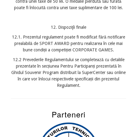
contra unei taxe de 50 lei. O medalie pierdută sau furată
poate fi înlocuită contra unei taxe suplimentare de 100 lei.
12. Dispoziţîi finale
12.1. Prezentul regulament poate fi modificat fără notificare
prealabilă de SPORT AWARD pentru realizarea în cele mai
bune condiții a competiției CORPORATE GAMES.
12.2 Prevederile Regulamentului se completează cu detaliile
prezentate în secțiunea Pentru Participanți prezentată în
Ghidul Souvenir Program distribuit la SuperCenter sau online
în care vor înlocui respectivele specificații din prezentul
Regulament.
Parteneri