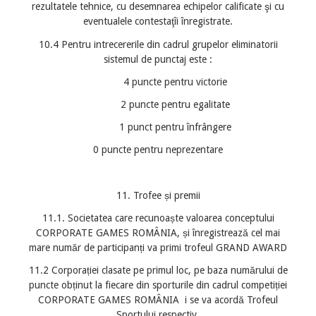
rezultatele tehnice, cu desemnarea echipelor calificate şi cu
eventualele contestaţîi înregistrate.
10.4 Pentru intrecererile din cadrul grupelor eliminatorii
sistemul de punctaj este :
4 puncte pentru victorie
2 puncte pentru egalitate
1 punct pentru înfrângere
0 puncte pentru neprezentare
11. Trofee și premii
11.1. Societatea care recunoaște valoarea conceptului
CORPORATE GAMES ROMÂNIA, și înregistrează cel mai
mare număr de participanți va primi trofeul GRAND AWARD
11.2 Corporației clasate pe primul loc, pe baza numărului de
puncte obținut la fiecare din sporturile din cadrul competiției
CORPORATE GAMES ROMÂNIA i se va acordă Trofeul
Sportului respectiv.