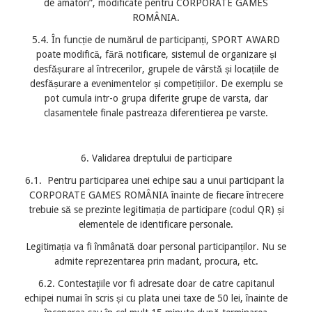
de amatori”, modificate pentru CORPORATE GAMES
ROMÂNIA.
5.4. În funcție de numărul de participanți, SPORT AWARD
poate modifică, fără notificare, sistemul de organizare și
desfășurare al întrecerilor, grupele de vârstă și locațiile de
desfășurare a evenimentelor și competițiilor. De exemplu se
pot cumula intr-o grupa diferite grupe de varsta, dar
clasamentele finale pastreaza diferentierea pe varste.
6. Validarea dreptului de participare
6.1. Pentru participarea unei echipe sau a unui participant la
CORPORATE GAMES ROMÂNIA înainte de fiecare întrecere
trebuie să se prezinte legitimația de participare (codul QR) și
elementele de identificare personale.
Legitimația va fi înmânată doar personal participanților. Nu se
admite reprezentarea prin madant, procura, etc.
6.2. Contestaţiile vor fi adresate doar de catre capitanul
echipei numai în scris și cu plata unei taxe de 50 lei, înainte de