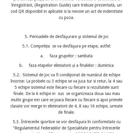
înregistrării, (Registration Guide) care trebuie prezentată, un
cod QR disponibil in aplicatie si la nevoie un act de indentitate
cu poza.
5. Perioadele de desfăşurare şi sistemul de joc
5.1. Competiția se va desfăşura pe etape, astfel:
a. faza grupelor : sambata
b. faza etapelor elimiatorii și a finalelor : duminica
5.2. Sistemul de joc va fi condiţionat de numărul de echipe
înscrise: La probele cu 3 echipe se va juca tur si retur, la 4 sau
5 echipe sistemul este fiecare cu fiecare si rezultatele sunt
finale. De la 6 echipe in sus se organizeaza doua sau mau
multe grupe inn care se joaca fiecare cu fiecare si apoi primele
clasate vor merge in eliminatorii de 4, 8 sau 16 echipe, urmate
de finale.
5.3. Întrecerile sportive se vor desfăşura în conformitate cu
“Regulamentul Federațiilor de Specialitate pentru întrecerile