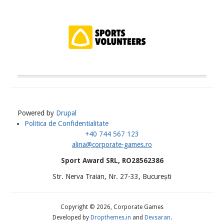
Powered by
Drupal
Politica de Confidentialitate
Meniu
+40 744 567 123
Subsol
alina@corporate-games.ro
Sport Award SRL, RO28562386
Str. Nerva Traian, Nr. 27-33, București
Copyright © 2026, Corporate Games
Developed by
Dropthemes.in
and
Devsaran
.