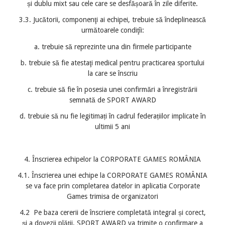
și dublu mixt sau cele care se desfășoară în zile diferite.
3.3. Jucătorii, componenţi ai echipei, trebuie să îndeplinească
următoarele condiţîi:
a. trebuie să reprezinte una din firmele participante
b. trebuie să fie atestaţi medical pentru practicarea sportului
la care se înscriu
c. trebuie să fie în posesia unei confirmări a înregistrării
semnată de SPORT AWARD
d. trebuie să nu fie legitimați în cadrul federațiilor implicate în
ultimii 5 ani
4. Înscrierea echipelor la CORPORATE GAMES ROMÂNIA
4.1. Înscrierea unei echipe la CORPORATE GAMES ROMÂNIA
se va face prin completarea datelor in aplicatia Corporate
Games trimisa de organizatori
4.2 Pe baza cererii de înscriere completată integral și corect,
și a dovezii plății, SPORT AWARD va trimite o confirmare a