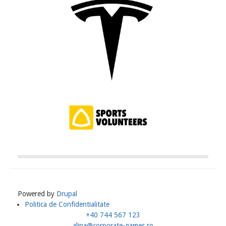
Powered by
Drupal
Politica de Confidentialitate
Meniu
+40 744 567 123
Subsol
alina@corporate-games.ro