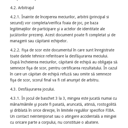
4.2. Arbitrajul
4.2.1. Înainte de începerea meciurilor, arbitrii (principal si
secund) vor completa/verifica foaia de joc, pe baza
legitimaţiilor de participare şi a actelor de identitate ale
jucătorilor prezenţi. Acest document poate fi completat și de
managerii sau căpitanii echipelor.
4.2.2. Fişa de scor este documentul în care sunt înregistrate
toate datele tehnice referitoare la desfăşurarea meciului.
După încheierea meciurilor, căpitanii de echipă au obligaţia să
semneze fişa de scor, pentru certificarea rezultatului. În cazul
în care un căpitan de echipă refuză sau omite să semneze
fişa de scor, scorul final va fi cel anunţat de arbitru.
4.3. Desfășurarea jocului.
4.3.1. În jocul de baschet 3 la 3, mingea este jucată numai cu
mâna/mâinile şi poate fi pasată, aruncată, atinsă, rostogolită
şi driblată în orice direcţie, în limitele regulilor specifice FIBA.
Un contact neintenţionat sau o atingere accidentală a mingiei
cu oricare parte a corpului, nu constituie o abatere.