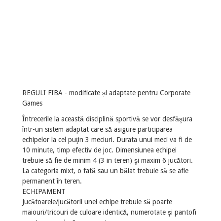
REGULI FIBA - modificate și adaptate pentru Corporate
Games
Întrecerile la această disciplină sportivă se vor desfăşura
într-un sistem adaptat care să asigure participarea
echipelor la cel puţin 3 meciuri. Durata unui meci va fi de
10 minute, timp efectiv de joc. Dimensiunea echipei
trebuie să fie de minim 4 (3 in teren) şi maxim 6 jucători.
La categoria mixt, o fată sau un băiat trebuie să se afle
permanent în teren.
ECHIPAMENT
Jucătoarele/jucătorii unei echipe trebuie să poarte
maiouri/tricouri de culoare identică, numerotate şi pantofi