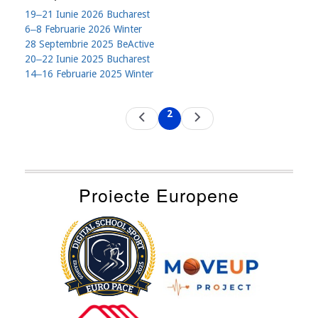
19‒21 Iunie 2026 Bucharest
6‒8 Februarie 2026 Winter
28 Septembrie 2025 BeActive
20‒22 Iunie 2025 Bucharest
14‒16 Februarie 2025 Winter
Pagination
2
Previous
Next
Current
page
page
page
Proiecte Europene