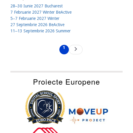
28‒30 Iunie 2027 Bucharest
7 Februarie 2027 Winter BeActive
5‒7 Februarie 2027 Winter
27 Septembrie 2026 BeActive
11‒13 Septembrie 2026 Summer
Pagination
1
Next
Current
page
page
Proiecte Europene