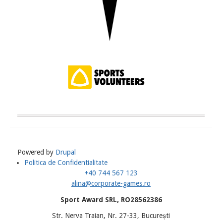
Powered by
Drupal
Politica de Confidentialitate
Meniu
+40 744 567 123
Subsol
alina@corporate-games.ro
Sport Award SRL, RO28562386
Str. Nerva Traian, Nr. 27-33, București