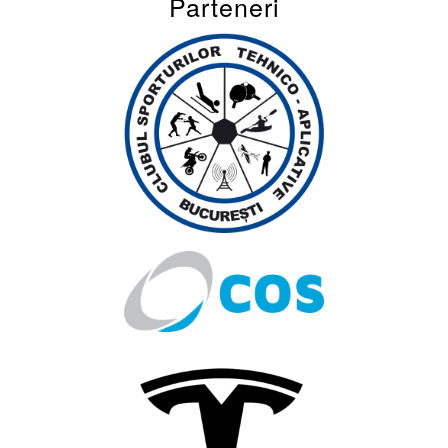
Parteneri