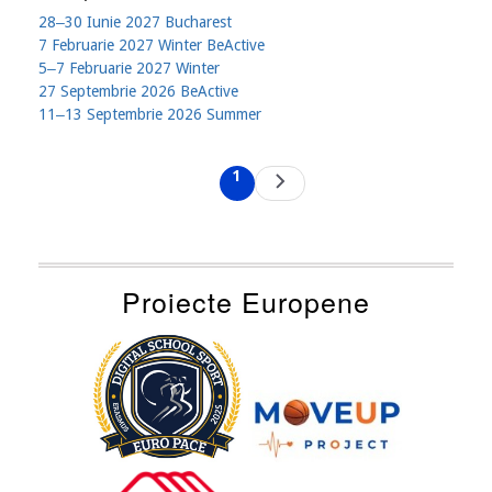
28‒30 Iunie 2027 Bucharest
7 Februarie 2027 Winter BeActive
5‒7 Februarie 2027 Winter
27 Septembrie 2026 BeActive
11‒13 Septembrie 2026 Summer
Pagination
1
Next
Current
page
page
Proiecte Europene