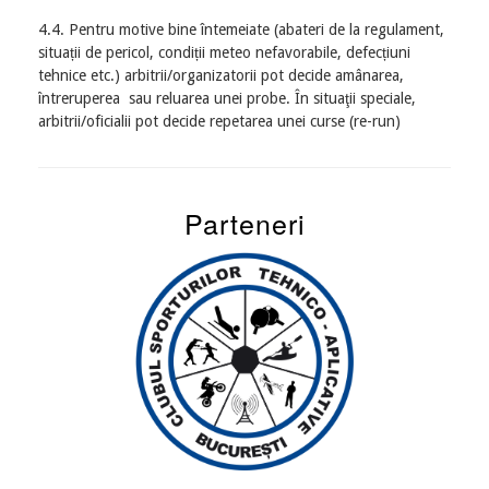
4.4. Pentru motive bine întemeiate (abateri de la regulament,
situații de pericol, condiții meteo nefavorabile, defecțiuni
tehnice etc.) arbitrii/organizatorii pot decide amânarea,
întreruperea sau reluarea unei probe. În situaţii speciale,
arbitrii/oficialii pot decide repetarea unei curse (re-run)
Parteneri