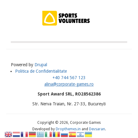
Powered by
Drupal
Politica de Confidentialitate
Meniu
+40 744 567 123
Subsol
alina@corporate-games.ro
Sport Award SRL, RO28562386
Str. Nerva Traian, Nr. 27-33, București
Copyright © 2026, Corporate Games
Developed by
Dropthemes.in
and
Devsaran
.