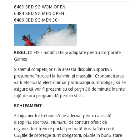
6483 SBD SG WOM OPEN
6484 SBD SG MEN OPEN
6486 SBD SG MEN 30+
REGULII
FIS - modificate şi adaptate pentru Corporate
Games
Sistemul competiţional la aceasta disciplină sportivă
presupune întreceri la feminin şi masculin. Cronometrarea
va fi efectuată electronic iar participanţii sunt obligaţi să se
asigure că vor fi prezenţi cu cel puţin 30 de minute înainte
faţă de ora programată pentru start.
ECHIPAMENT
Echipamentul trebuie să fie adecvat pentru această
disciplină sportivă. Numărul de concurs oferit de
organizatori trebuie purtat pe toată durata întrecerii.
Căştile de protecţie sunt obligatorii, plăcile în bună stare