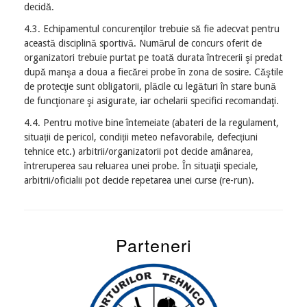
decidă.
4.3. Echipamentul concurenţilor trebuie să fie adecvat pentru
această disciplină sportivă. Numărul de concurs oferit de
organizatori trebuie purtat pe toată durata întrecerii şi predat
după manşa a doua a fiecărei probe în zona de sosire. Căştile
de protecţie sunt obligatorii, plăcile cu legături în stare bună
de funcţionare şi asigurate, iar ochelarii specifici recomandaţi.
4.4. Pentru motive bine întemeiate (abateri de la regulament,
situații de pericol, condiții meteo nefavorabile, defecțiuni
tehnice etc.) arbitrii/organizatorii pot decide amânarea,
întreruperea sau reluarea unei probe. În situaţii speciale,
arbitrii/oficialii pot decide repetarea unei curse (re-run).
Parteneri