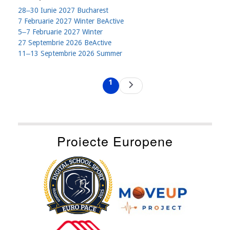
28‒30 Iunie 2027 Bucharest
7 Februarie 2027 Winter BeActive
5‒7 Februarie 2027 Winter
27 Septembrie 2026 BeActive
11‒13 Septembrie 2026 Summer
Pagination
1
Next
Current
page
page
Proiecte Europene